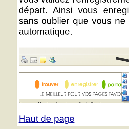
départ. Ainsi vous enregi
sans oublier que vous ne t
automatique.
Haut de page