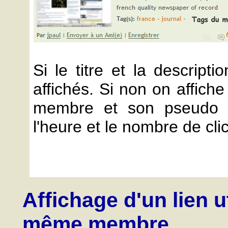
Si le titre et la descript
affichés. Si non on affiche
membre et son pseudo s
l'heure et le nombre de cli
Affichage d'un lien ut
même membre