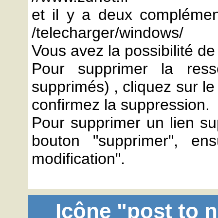
et il y a deux compléments
/telecharger/windows/
Vous avez la possibilité de
Pour supprimer la ress
supprimés) , cliquez sur le
confirmez la suppression.
Pour supprimer un lien sup
bouton "supprimer", ens
modification".
Icône "post to n