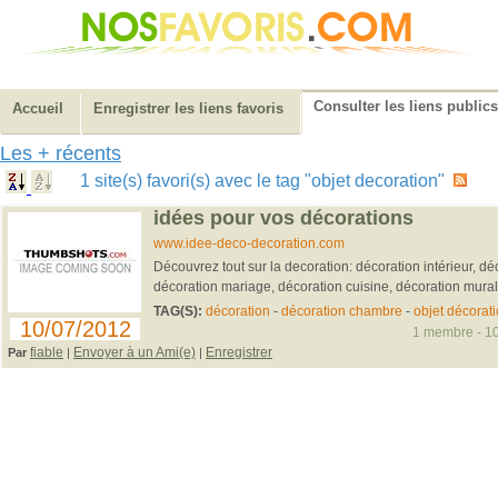
Consulter les liens publics
Accueil
Enregistrer les liens favoris
Les + récents
1 site(s) favori(s) avec le tag "objet decoration"
idées pour vos décorations
www.idee-deco-decoration.com
Découvrez tout sur la decoration: décoration intérieur, d
décoration mariage, décoration cuisine, décoration murale
TAG(S):
décoration
-
décoration chambre
-
objet décorat
10/07/2012
1 membre - 10
fiable
Envoyer à un Ami(e)
Enregistrer
Par
|
|