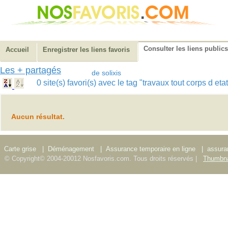
Consulter les liens publics
Accueil
Enregistrer les liens favoris
Les + partagés
de solixis
0 site(s) favori(s) avec le tag "travaux tout corps d et
Aucun résultat.
Carte grise
|
Déménagement
|
Assurance temporaire en ligne
|
assura
© Copyright© 2004-20012 Nosfavoris.com. Tous droits réservés |
Thumbna