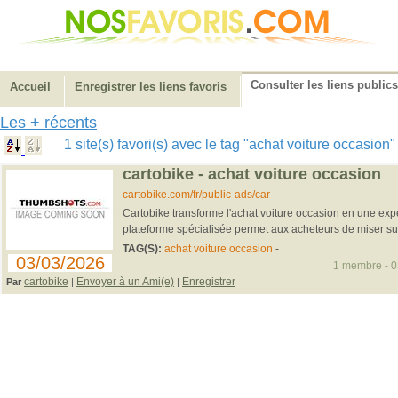
Consulter les liens publics
Accueil
Enregistrer les liens favoris
Les + récents
1 site(s) favori(s) avec le tag "achat voiture occasion
cartobike - achat voiture occasion
cartobike.com/fr/public-ads/car
Cartobike transforme l'achat voiture occasion en une expé
plateforme spécialisée permet aux acheteurs de miser sur
TAG(S):
achat voiture occasion
-
03/03/2026
1 membre - 03
cartobike
Envoyer à un Ami(e)
Enregistrer
Par
|
|