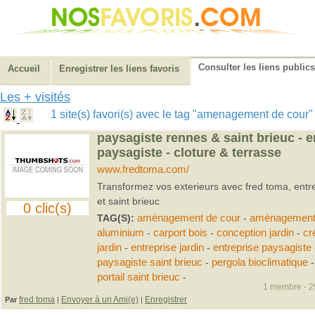
Consulter les liens publics
Accueil
Enregistrer les liens favoris
Les + visités
1 site(s) favori(s) avec le tag "amenagement de cour
paysagiste rennes & saint brieuc - e
paysagiste - cloture & terrasse
www.fredtoma.com/
Transformez vos exterieurs avec fred toma, entr
et saint brieuc
0 clic(s)
TAG(S):
aménagement de cour
-
aménagement 
aluminium
-
carport bois
-
conception jardin
-
cr
jardin
-
entreprise jardin
-
entreprise paysagiste
paysagiste saint brieuc
-
pergola bioclimatique
portail saint brieuc
-
1 membre - 29
fred toma
Envoyer à un Ami(e)
Enregistrer
Par
|
|