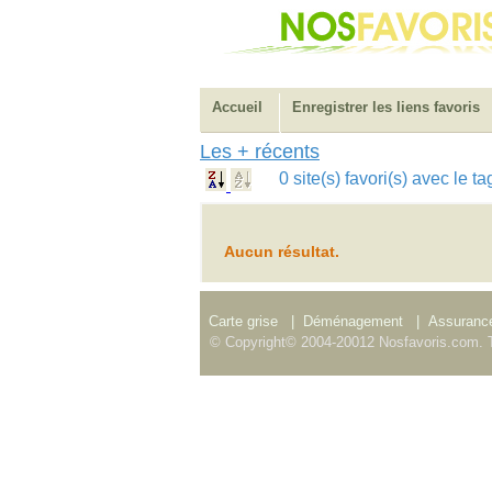
Accueil
Enregistrer les liens favoris
Les + récents
0 site(s) favori(s) avec le 
Aucun résultat.
Carte grise
|
Déménagement
|
Assurance
© Copyright© 2004-20012 Nosfavoris.com. T