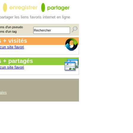
partager les liens favoris internet en ligne
ens d'un pseudo
ens d'un tag
 + visités
cun site favori
s + partagés
cun site favori
ales