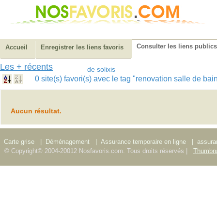
Consulter les liens publics
Accueil
Enregistrer les liens favoris
Les + récents
de solixis
0 site(s) favori(s) avec le tag "renovation salle de ba
Aucun résultat.
Carte grise
|
Déménagement
|
Assurance temporaire en ligne
|
assura
© Copyright© 2004-20012 Nosfavoris.com. Tous droits réservés |
Thumbna