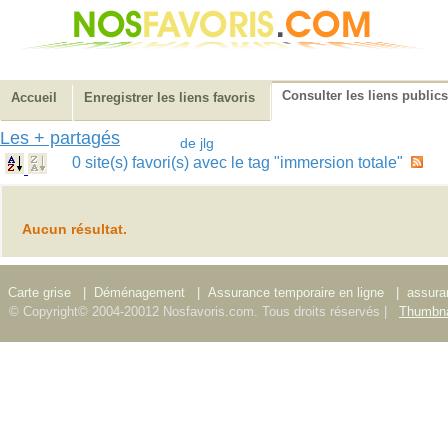
Consulter les liens publics
Accueil
Enregistrer les liens favoris
Les + partagés
de jlg
0 site(s) favori(s) avec le tag "immersion totale"
Aucun résultat.
Carte grise
|
Déménagement
|
Assurance temporaire en ligne
|
assura
© Copyright© 2004-20012 Nosfavoris.com. Tous droits réservés |
Thumbna