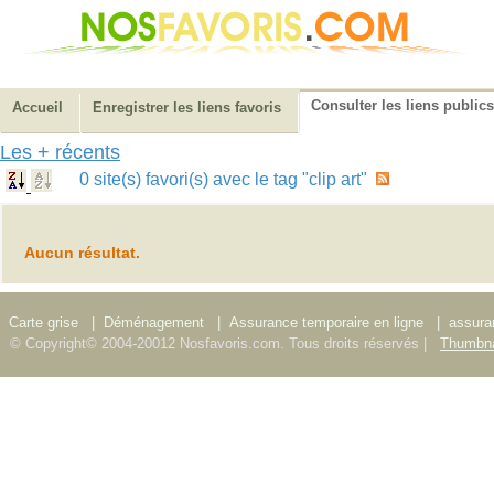
Consulter les liens publics
Accueil
Enregistrer les liens favoris
Les + récents
0 site(s) favori(s) avec le tag "clip art"
Aucun résultat.
Carte grise
|
Déménagement
|
Assurance temporaire en ligne
|
assura
© Copyright© 2004-20012 Nosfavoris.com. Tous droits réservés |
Thumbna