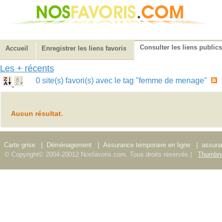
Consulter les liens publics
Accueil
Enregistrer les liens favoris
Les + récents
0 site(s) favori(s) avec le tag "femme de menage"
Aucun résultat.
Carte grise
|
Déménagement
|
Assurance temporaire en ligne
|
assura
© Copyright© 2004-20012 Nosfavoris.com. Tous droits réservés |
Thumbna