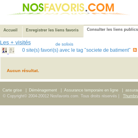
Consulter les liens publics
Accueil
Enregistrer les liens favoris
Les + visités
de solixis
0 site(s) favori(s) avec le tag "societe de batiment"
Aucun résultat.
Carte grise
|
Déménagement
|
Assurance temporaire en ligne
|
assura
© Copyright© 2004-20012 Nosfavoris.com. Tous droits réservés |
Thumbna