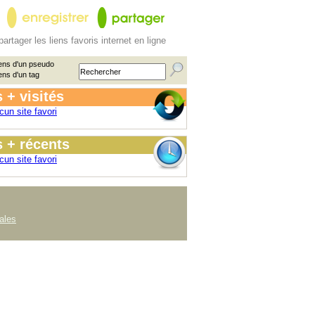
partager les liens favoris internet en ligne
ens d'un pseudo
ens d'un tag
 + visités
cun site favori
 + récents
cun site favori
ales