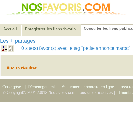
Consulter les liens publics
Accueil
Enregistrer les liens favoris
Les + partagés
0 site(s) favori(s) avec le tag "petite annonce maroc"
Aucun résultat.
Carte grise
|
Déménagement
|
Assurance temporaire en ligne
|
assura
© Copyright© 2004-20012 Nosfavoris.com. Tous droits réservés |
Thumbna