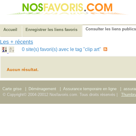
Consulter les liens publics
Accueil
Enregistrer les liens favoris
Les + récents
0 site(s) favori(s) avec le tag "clip art"
Aucun résultat.
Carte grise
|
Déménagement
|
Assurance temporaire en ligne
|
assura
© Copyright© 2004-20012 Nosfavoris.com. Tous droits réservés |
Thumbna