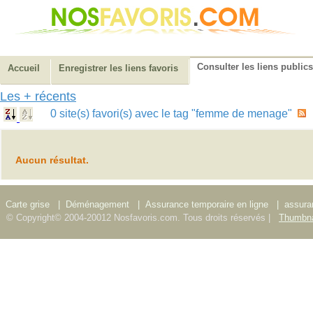
Consulter les liens publics
Accueil
Enregistrer les liens favoris
Les + récents
0 site(s) favori(s) avec le tag "femme de menage"
Aucun résultat.
Carte grise
|
Déménagement
|
Assurance temporaire en ligne
|
assura
© Copyright© 2004-20012 Nosfavoris.com. Tous droits réservés |
Thumbna