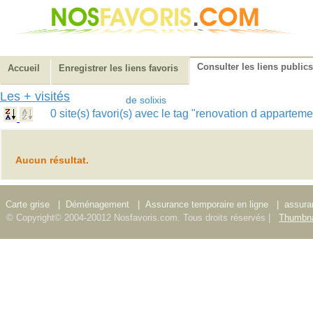
Consulter les liens publics
Accueil
Enregistrer les liens favoris
Les + visités
de solixis
0 site(s) favori(s) avec le tag "renovation d appartem
Aucun résultat.
Carte grise
|
Déménagement
|
Assurance temporaire en ligne
|
assura
© Copyright© 2004-20012 Nosfavoris.com. Tous droits réservés |
Thumbna