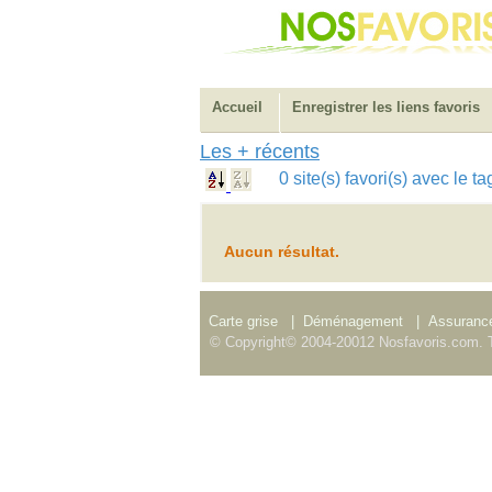
Accueil
Enregistrer les liens favoris
Les + récents
0 site(s) favori(s) avec le
Aucun résultat.
Carte grise
|
Déménagement
|
Assurance
© Copyright© 2004-20012 Nosfavoris.com. T