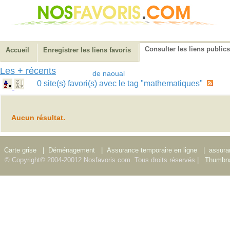
Consulter les liens publics
Accueil
Enregistrer les liens favoris
Les + récents
de naoual
0 site(s) favori(s) avec le tag "mathematiques"
Aucun résultat.
Carte grise
|
Déménagement
|
Assurance temporaire en ligne
|
assura
© Copyright© 2004-20012 Nosfavoris.com. Tous droits réservés |
Thumbna