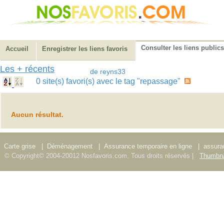
Consulter les liens publics
Accueil
Enregistrer les liens favoris
Les + récents
de reyns33
0 site(s) favori(s) avec le tag "repassage"
Aucun résultat.
Carte grise
|
Déménagement
|
Assurance temporaire en ligne
|
assura
© Copyright© 2004-20012 Nosfavoris.com. Tous droits réservés |
Thumbna