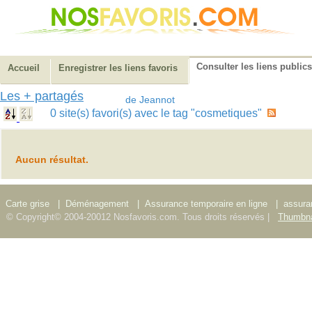
Consulter les liens publics
Accueil
Enregistrer les liens favoris
Les + partagés
de Jeannot
0 site(s) favori(s) avec le tag "cosmetiques"
Aucun résultat.
Carte grise
|
Déménagement
|
Assurance temporaire en ligne
|
assura
© Copyright© 2004-20012 Nosfavoris.com. Tous droits réservés |
Thumbna