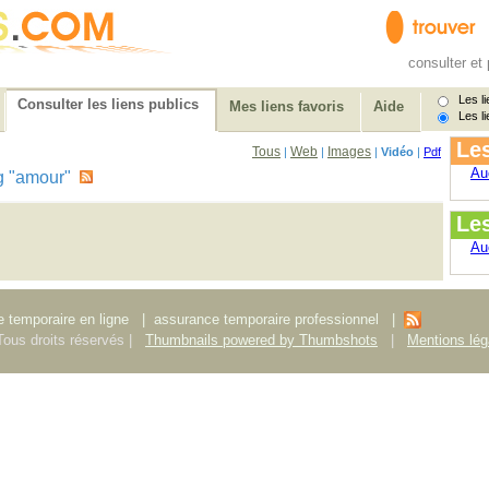
consulter et 
Les li
Consulter les liens publics
Mes liens favoris
Aide
Les li
Les
Tous
Web
Images
|
|
|
Vidéo
|
Pdf
Au
tag "amour"
Le
Au
 temporaire en ligne
|
assurance temporaire professionnel
|
ous droits réservés |
Thumbnails powered by Thumbshots
|
Mentions lég