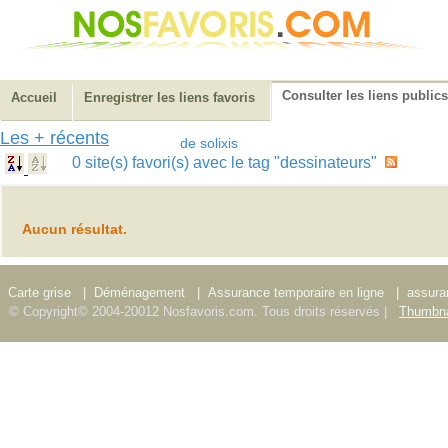
Consulter les liens publics
Accueil
Enregistrer les liens favoris
Les + récents
de solixis
0 site(s) favori(s) avec le tag "dessinateurs"
Aucun résultat.
Carte grise
|
Déménagement
|
Assurance temporaire en ligne
|
assura
© Copyright© 2004-20012 Nosfavoris.com. Tous droits réservés |
Thumbna