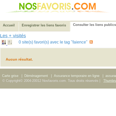
Consulter les liens publics
Accueil
Enregistrer les liens favoris
Les + visités
0 site(s) favori(s) avec le tag "faience"
Aucun résultat.
Carte grise
|
Déménagement
|
Assurance temporaire en ligne
|
assura
© Copyright© 2004-20012 Nosfavoris.com. Tous droits réservés |
Thumbna