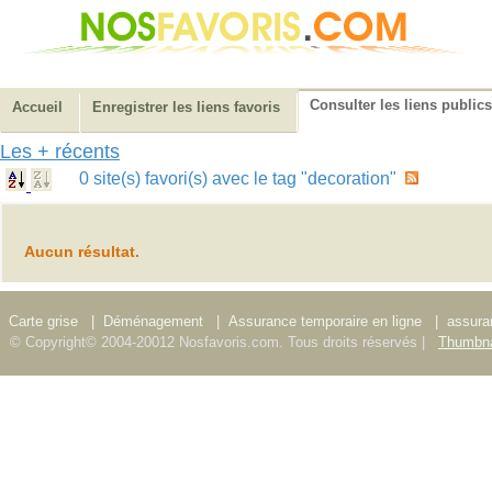
Consulter les liens publics
Accueil
Enregistrer les liens favoris
Les + récents
0 site(s) favori(s) avec le tag "decoration"
Aucun résultat.
Carte grise
|
Déménagement
|
Assurance temporaire en ligne
|
assura
© Copyright© 2004-20012 Nosfavoris.com. Tous droits réservés |
Thumbna