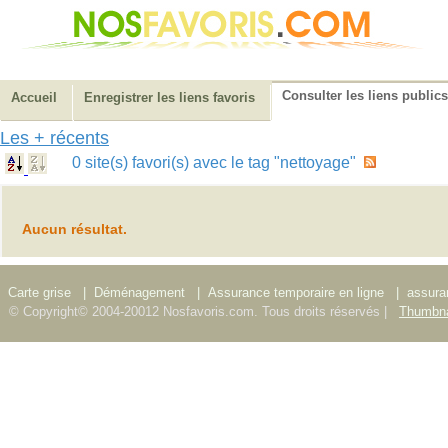
Consulter les liens publics
Accueil
Enregistrer les liens favoris
Les + récents
0 site(s) favori(s) avec le tag "nettoyage"
Aucun résultat.
Carte grise
|
Déménagement
|
Assurance temporaire en ligne
|
assura
© Copyright© 2004-20012 Nosfavoris.com. Tous droits réservés |
Thumbna