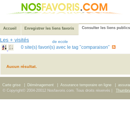
Consulter les liens publics
Accueil
Enregistrer les liens favoris
Les + visités
de ecole
0 site(s) favori(s) avec le tag "comparaison"
Aucun résultat.
Carte grise
|
Déménagement
|
Assurance temporaire en ligne
|
assura
© Copyright© 2004-20012 Nosfavoris.com. Tous droits réservés |
Thumbna