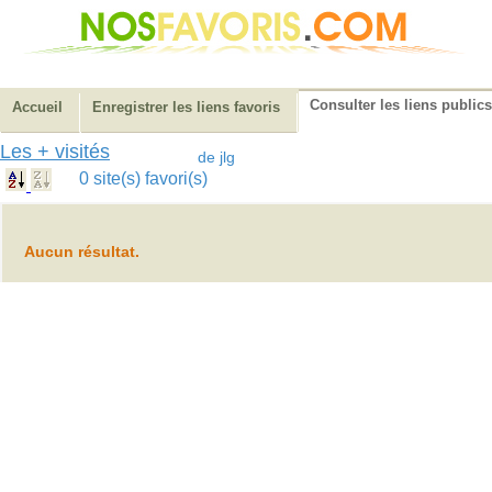
Consulter les liens publics
Accueil
Enregistrer les liens favoris
Les + visités
de jlg
0 site(s) favori(s)
Aucun résultat.