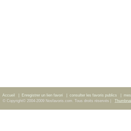
Accueil
|
Enregistrer un lien favori
|
consulter les favoris publics
|
mes 
© Copyright© 2004-2009 Nosfavoris.com. Tous droits réservés |
Thumbnai