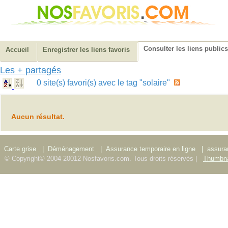
Consulter les liens publics
Accueil
Enregistrer les liens favoris
Les + partagés
0 site(s) favori(s) avec le tag "solaire"
Aucun résultat.
Carte grise
|
Déménagement
|
Assurance temporaire en ligne
|
assura
© Copyright© 2004-20012 Nosfavoris.com. Tous droits réservés |
Thumbna