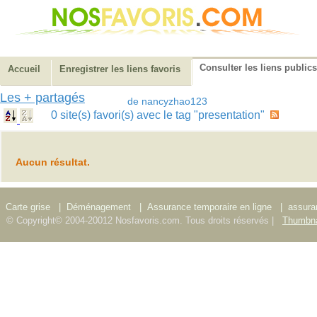
Consulter les liens publics
Accueil
Enregistrer les liens favoris
Les + partagés
de nancyzhao123
0 site(s) favori(s) avec le tag "presentation"
Aucun résultat.
Carte grise
|
Déménagement
|
Assurance temporaire en ligne
|
assura
© Copyright© 2004-20012 Nosfavoris.com. Tous droits réservés |
Thumbna