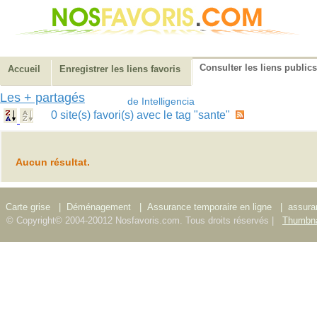
Consulter les liens publics
Accueil
Enregistrer les liens favoris
Les + partagés
de Intelligencia
0 site(s) favori(s) avec le tag "sante"
Aucun résultat.
Carte grise
|
Déménagement
|
Assurance temporaire en ligne
|
assura
© Copyright© 2004-20012 Nosfavoris.com. Tous droits réservés |
Thumbna