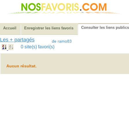
Consulter les liens publics
Accueil
Enregistrer les liens favoris
Les + partagés
de ramo83
0 site(s) favori(s)
Aucun résultat.