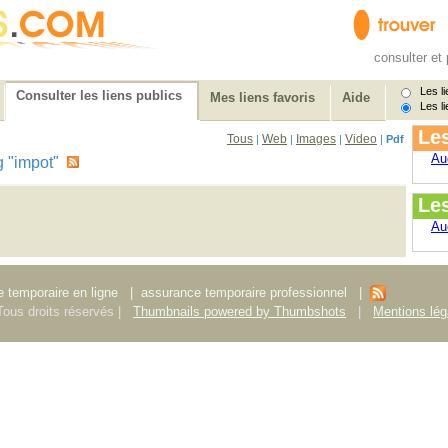
consulter et 
Les li
Consulter les liens publics
Mes liens favoris
Aide
Les li
Les
Tous
Web
Images
Video
|
|
|
|
Pdf
Au
tag "impot"
Le
Au
 temporaire en ligne
|
assurance temporaire professionnel
|
ous droits réservés |
Thumbnails powered by Thumbshots
|
Mentions lég