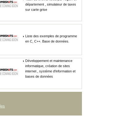
département , simulateur de taxes
sur carte grise
Liste des exemples de programme
en C, C++. Base de données.
Développement et maintenance
informatique, création de sites
internet , système d'information et
bases de données
les