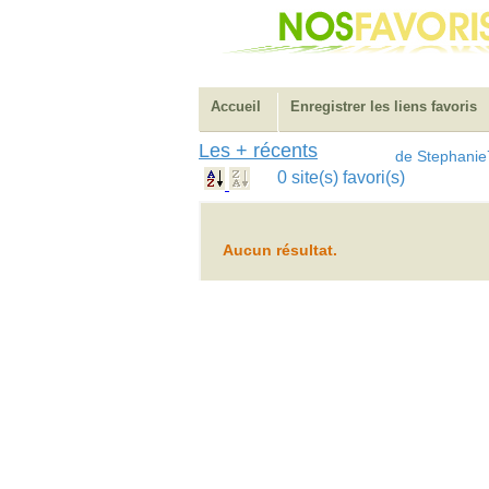
Accueil
Enregistrer les liens favoris
Les + récents
de Stephanie
0 site(s) favori(s)
Aucun résultat.