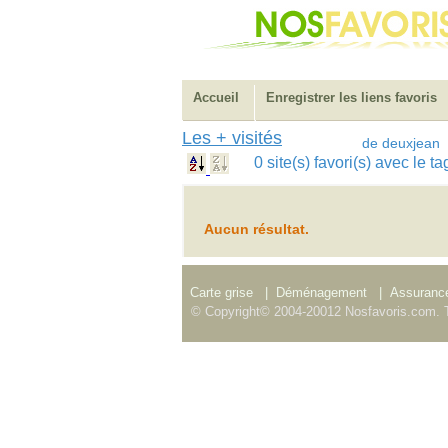
Accueil
Enregistrer les liens favoris
Les + visités
de deuxjean
0 site(s) favori(s) avec le t
Aucun résultat.
Carte grise
|
Déménagement
|
Assurance
© Copyright© 2004-20012 Nosfavoris.com. T