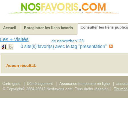
Consulter les liens publics
Accueil
Enregistrer les liens favoris
Les + visités
de nancyzhao123
0 site(s) favori(s) avec le tag "presentation"
Aucun résultat.
Carte grise
|
Déménagement
|
Assurance temporaire en ligne
|
assura
© Copyright© 2004-20012 Nosfavoris.com. Tous droits réservés |
Thumbna