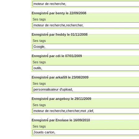
Enregistré par benty le 22/09/2008
Ses tags
Enregistré par freddy le 01/11/2008
Ses tags
Enregistré par cdi le 07/01/2009
Ses tags
Enregistré par arkai59 le 23/08/2009
Ses tags
Enregistré par angeboy le 29/11/2009
Ses tags
Enregistré par Enolase le 16/09/2010
Ses tags