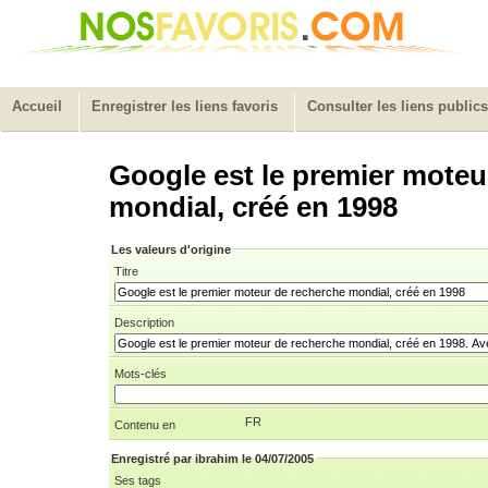
Accueil
Enregistrer les liens favoris
Consulter les liens publics
Google est le premier moteu
mondial, créé en 1998
Les valeurs d'origine
Titre
Description
Mots-clés
FR
Contenu en
Enregistré par ibrahim le 04/07/2005
Ses tags