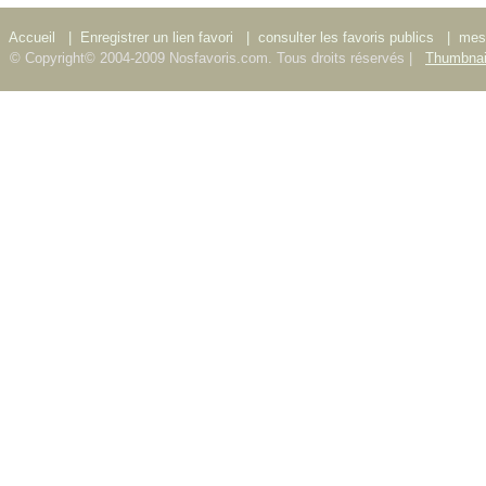
Accueil
|
Enregistrer un lien favori
|
consulter les favoris publics
|
mes 
© Copyright© 2004-2009 Nosfavoris.com. Tous droits réservés |
Thumbnai