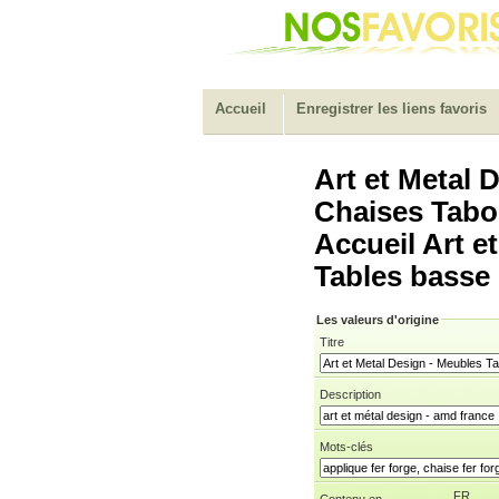
Accueil
Enregistrer les liens favoris
Art et Metal 
Chaises Tabou
Accueil Art e
Tables basse
Les valeurs d'origine
Titre
Description
Mots-clés
FR
Contenu en