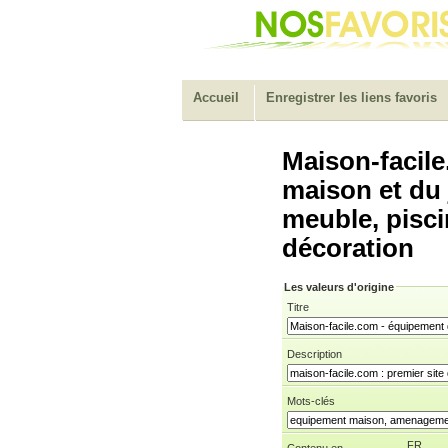
Accueil
Enregistrer les liens favoris
Maison-facile
maison et du j
meuble, piscin
décoration
Les valeurs d'origine
Titre
Description
Mots-clés
FR
Contenu en