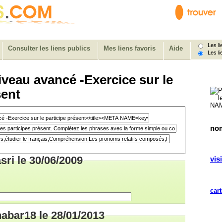
Les lie
Consulter les liens publics
Mes liens favoris
Aide
Les li
iveau avancé -Exercice sur le
sent
nom
sri le 30/06/2009
visi
cart
nabar18 le 28/01/2013