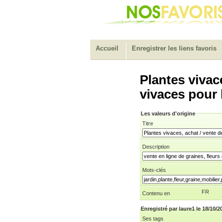
Accueil
Enregistrer les liens favoris
Plantes vivac
vivaces pour 
Les valeurs d'origine
Titre
Description
Mots-clés
FR
Contenu en
Enregistré par laure1 le 18/10/2
Ses tags