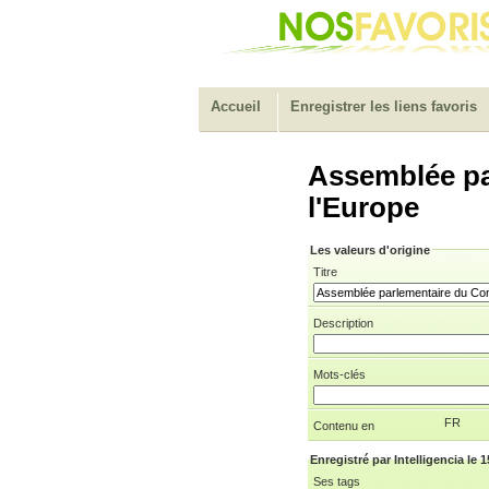
Accueil
Enregistrer les liens favoris
Assemblée pa
l'Europe
Les valeurs d'origine
Titre
Description
Mots-clés
FR
Contenu en
Enregistré par Intelligencia le 
Ses tags