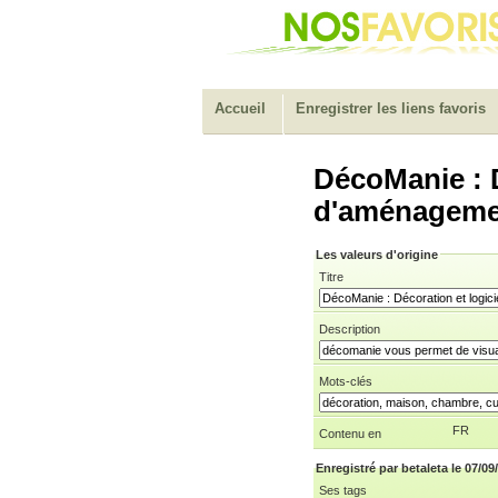
Accueil
Enregistrer les liens favoris
DécoManie : D
d'aménagemen
Les valeurs d'origine
Titre
Description
Mots-clés
FR
Contenu en
Enregistré par betaleta le 07/09
Ses tags