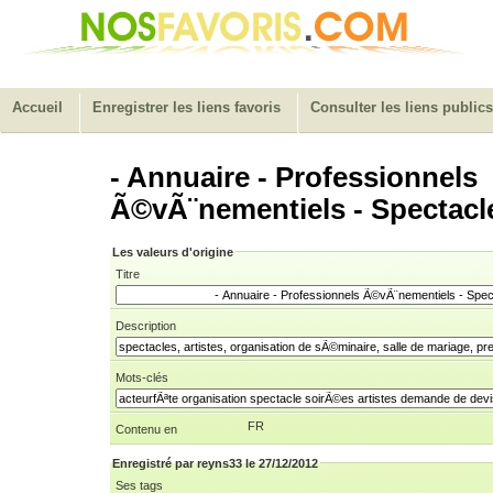
Accueil
Enregistrer les liens favoris
Consulter les liens publics
- Annuaire - Professionnels
Ã©vÃ¨nementiels - Spectacle
Les valeurs d'origine
Titre
Description
Mots-clés
FR
Contenu en
Enregistré par reyns33 le 27/12/2012
Ses tags