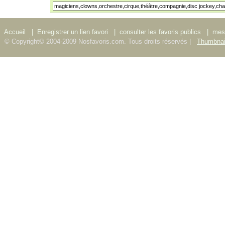
Accueil
|
Enregistrer un lien favori
|
consulter les favoris publics
|
mes 
© Copyright© 2004-2009 Nosfavoris.com. Tous droits réservés |
Thumbnai