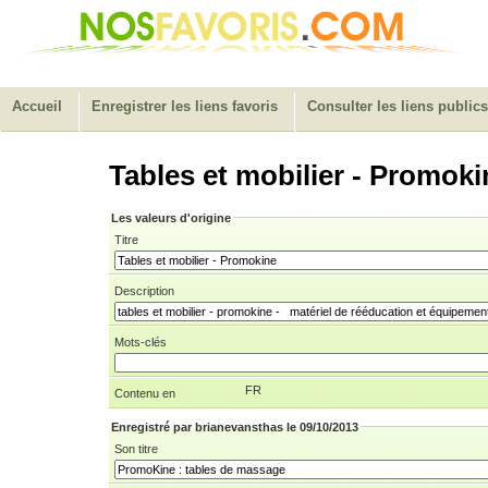
Accueil
Enregistrer les liens favoris
Consulter les liens publics
Tables et mobilier - Promoki
Les valeurs d'origine
Titre
Description
Mots-clés
FR
Contenu en
Enregistré par brianevansthas le 09/10/2013
Son titre