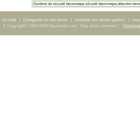
Accueil
|
Enregistrer un lien favori
|
consulter les favoris publics
|
mes 
© Copyright© 2004-2009 Nosfavoris.com. Tous droits réservés |
Thumbnai