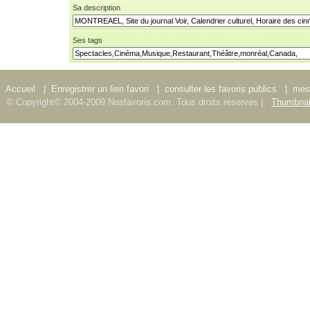
Sa description
Ses tags
Accueil
|
Enregistrer un lien favori
|
consulter les favoris publics
|
mes 
© Copyright© 2004-2009 Nosfavoris.com. Tous droits réservés |
Thumbnai