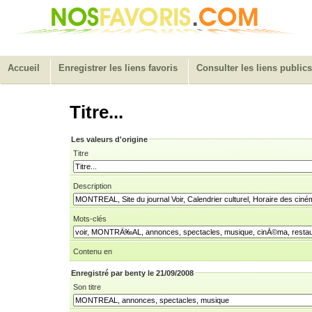
Accueil
Enregistrer les liens favoris
Consulter les liens publics
Titre...
Les valeurs d'origine
Titre
Description
Mots-clés
Contenu en
Enregistré par benty le 21/09/2008
Son titre