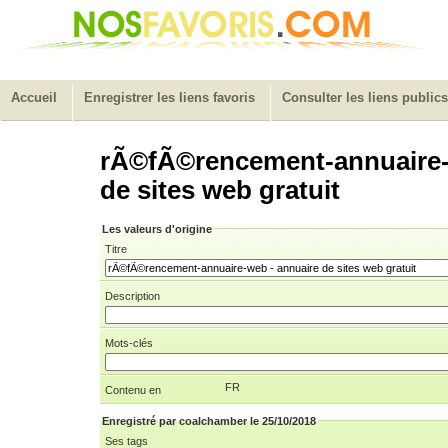
Accueil
Enregistrer les liens favoris
Consulter les liens publics
rÃ©fÃ©rencement-annuaire-
de sites web gratuit
Les valeurs d'origine
Titre
Description
Mots-clés
FR
Contenu en
Enregistré par coalchamber le 25/10/2018
Ses tags