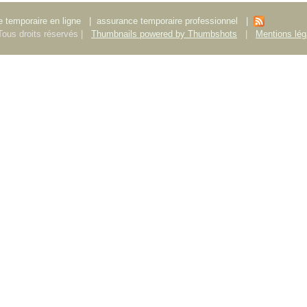
 temporaire en ligne
|
assurance temporaire professionnel
|
ous droits réservés |
Thumbnails powered by Thumbshots
|
Mentions lég