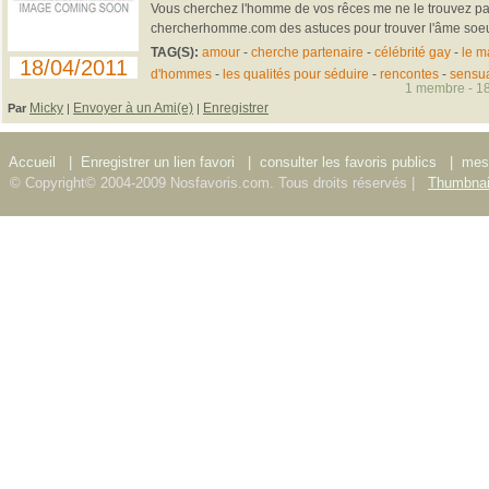
Vous cherchez l'homme de vos rêces me ne le trouvez pas
chercherhomme.com des astuces pour trouver l'âme soe
TAG(S):
amour
-
cherche partenaire
-
célébrité gay
-
le m
18/04/2011
d'hommes
-
les qualités pour séduire
-
rencontes
-
sensua
1 membre - 18
Micky
Envoyer à un Ami(e)
Enregistrer
Par
|
|
Accueil
|
Enregistrer un lien favori
|
consulter les favoris publics
|
mes 
© Copyright© 2004-2009 Nosfavoris.com. Tous droits réservés |
Thumbnai